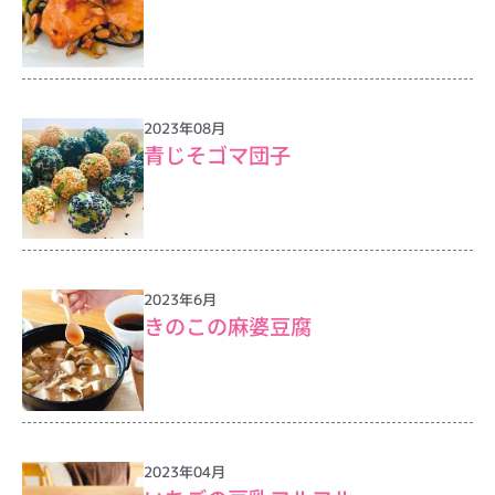
2023年08月
⻘じそゴマ団子
2023年6月
きのこの麻婆豆腐
2023年04月