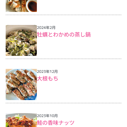
2024年2月
牡蠣とわかめの蒸し鍋
2023年12月
大根もち
2023年10月
鮭の香味ナッツ