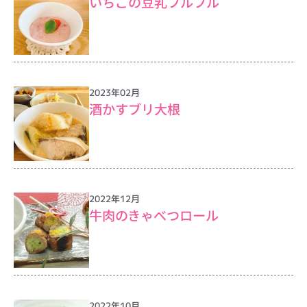
いちごの豆乳フルフル
2023年02月
酒かすブリ大根
2022年12月
牛肉のきゃべつロール
2022年10月