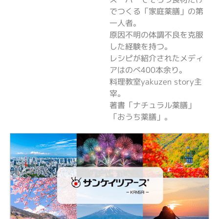
でつくる「家庭薬膳」の第
一人者。
原因不明の体調不良を克服
した経験を持つ。
レシピが紹介されたメディ
アはのべ400本余り。
料理教室yakuzen story主
宰。
著書「ナチュラル薬膳」
「おうち薬膳」。