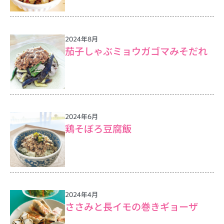
2024年8月
茄子しゃぶミョウガゴマみそだれ
2024年6月
鶏そぼろ豆腐飯
2024年4月
ささみと長イモの巻きギョーザ