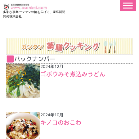
多彩な事業でファンの輪を広げる、産経新聞
開発株式会社
バックナンバー
2024年12月
ゴボウみそ煮込みうどん
2024年10月
キノコのおこわ