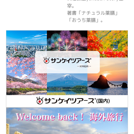
宰。
著書「ナチュラル薬膳」
「おうち薬膳」。