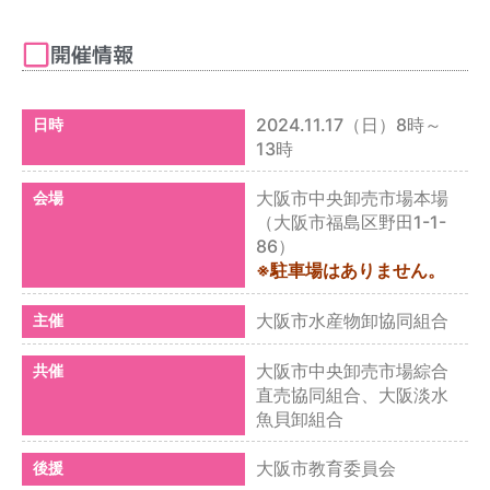
開催情報
2024.11.17（日）8時～
日時
13時
大阪市中央卸売市場本場
会場
（大阪市福島区野田1-1-
86）
※駐車場はありません。
大阪市水産物卸協同組合
主催
大阪市中央卸売市場綜合
共催
直売協同組合、大阪淡水
魚貝卸組合
大阪市教育委員会
後援