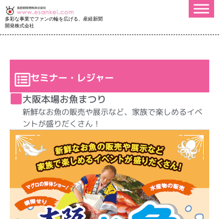
多彩な事業でファンの輪を広げる、産経新聞
開発株式会社
セミナー・レジャー
大阪本場お魚まつり
新鮮なお魚の販売や展示など、家族で楽しめるイベ
ントが盛りだくさん！