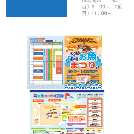
抽選開始 〔1回
目〕9：00～〔2回
目〕11：00～