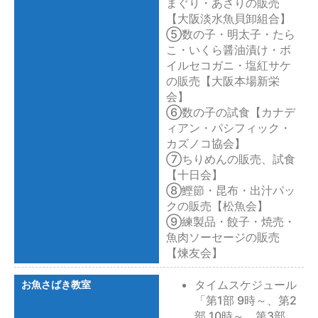
まぐり・あさりの販売
【大阪淡水魚貝卸組合】
⑤数の子・明太子・たら
こ・いくら醤油漬け・ボ
イルセコガニ・塩紅サケ
の販売【大阪本場新栄
会】
⑥数の子の試食【カナデ
ィアン・パシフィック・
カズノコ協会】
⑦ちりめんの販売、試食
【十日会】
⑧鰹節・昆布・出汁パッ
クの販売【松魚会】
⑨練製品・餃子・焼売・
魚肉ソーセージの販売
【煉友会】
タイムスケジュール
お魚さばき教室
「第1部 9時～、第2
部 10時～、第3部