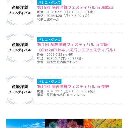
バレエ・ダンス
第15回 産経洋舞フェスティバル in 和歌山
開催 : 2026.8.11（日）15:00～（予定）
申込 : 2026.4.20（月）～5.29（金）
和歌山城ホール
イベント詳細を表示
バレエ・ダンス
第１回 産経洋舞フェスティバル in 大阪
（OsakaPrixキッズバレエフェスティバル）
開催：2026.9.22 (火•祝)
申込 : 2025.5.7 (木)～8.21 (金)
会場：錦秀会 住吉区民センター
イベント詳細を表示
バレエ・ダンス
第11回 産経洋舞フェスティバル in 長野
開催 : 2026.11.7（土）15:30～（予定）
櫂愛：長野市芸術館 メインホール
イベント詳細を表示