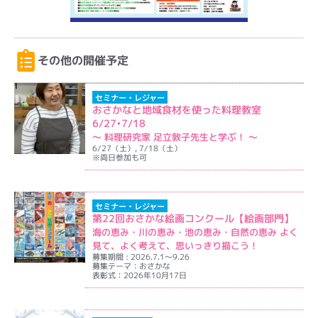
その他の開催予定
セミナー・レジャー
おさかなと地域食材を使った料理教室
6/27•7/18
〜 料理研究家 足立敦子先生と学ぶ！ 〜
6/27（土）, 7/18（土）
※両日参加も可
イベント詳細を表示
セミナー・レジャー
第22回おさかな絵画コンクール【絵画部門】
海の恵み・川の恵み・池の恵み・自然の恵み よく
見て、よく考えて、思いっきり描こう！
募集期間 : 2026.7.1～9.26
募集テーマ：おさかな
表彰式：2026年10月17日
イベント詳細を表示