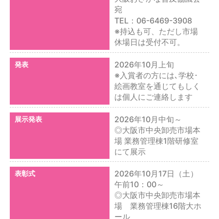
宛
TEL：06-6469-3908
※持込も可、ただし市場
休場日は受付不可。
2026年10月上旬
発表
※入賞者の方には､学校･
絵画教室を通じてもしく
は個人にご連絡します
2026年10月中旬～
展示発表
◎大阪市中央卸売市場本
場 業務管理棟1階研修室
にて展示
2026年10月17日（土）
表彰式
午前10：00～
◎大阪市中央卸売市場本
場 業務管理棟16階大ホ
ール