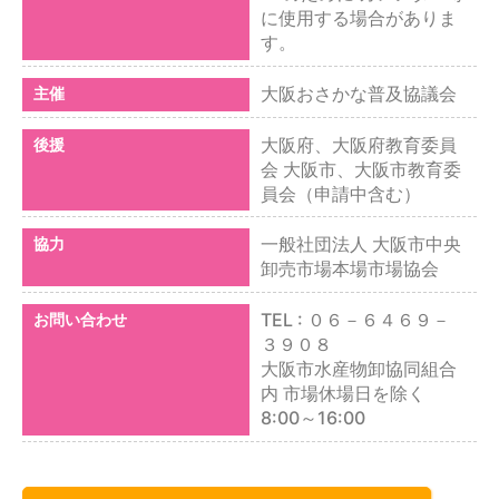
に使用する場合がありま
す。
大阪おさかな普及協議会
主催
大阪府、大阪府教育委員
後援
会 大阪市、大阪市教育委
員会（申請中含む）
一般社団法人 大阪市中央
協力
卸売市場本場市場協会
TEL : ０６－６４６９－
お問い合わせ
３９０８
大阪市水産物卸協同組合
内 市場休場日を除く
8:00～16:00