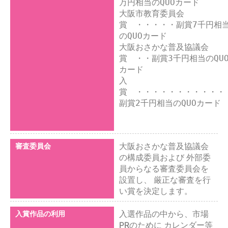
万円相当のQUOカード

大阪市教育委員会
賞　・・・・・副賞7千円相
のQUOカード

大阪おさかな普及協議会
賞　・・副賞3千円相当のQU
カード

入
賞　・・・・・・・・・・・
副賞2千円相当のQUOカード
大阪おさかな普及協議会
審査委員会
の構成委員および 外部委
員からなる審査委員会を
設置し、 厳正な審査を行
い賞を決定します。
入選作品の中から、市場
入賞作品の利用
PRのために カレンダー等