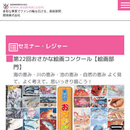
多彩な事業でファンの輪を広げる、産経新聞
開発株式会社
セミナー・レジャー
第22回おさかな絵画コンクール【絵画部
門】
海の恵み・川の恵み・池の恵み・自然の恵み よく見
て、よく考えて、思いっきり描こう！