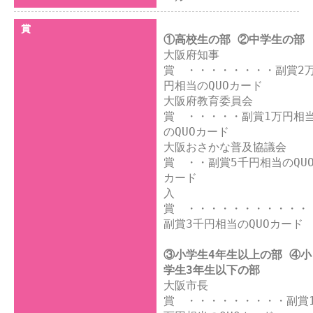
賞
①高校生の部 ②中学生の部
大阪府知事
賞　・・・・・・・・副賞2
円相当のQUOカード

大阪府教育委員会
賞　・・・・・副賞1万円相
のQUOカード

大阪おさかな普及協議会
賞　・・副賞5千円相当のQU
カード

入
賞　・・・・・・・・・・・
副賞3千円相当のQUOカード

③小学生4年生以上の部 ④小
学生3年生以下の部
大阪市長
賞　・・・・・・・・・副賞