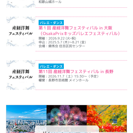
和歌山城ホール
イベント詳細を表示
バレエ・ダンス
第１回 産経洋舞フェスティバル in 大阪
（OsakaPrixキッズバレエフェスティバル）
開催：2026.9.22 (火•祝)
申込 : 2025.5.7 (木)～8.21 (金)
会場：錦秀会 住吉区民センター
イベント詳細を表示
バレエ・ダンス
第11回 産経洋舞フェスティバル in 長野
開催 : 2026.11.7（土）15:30～（予定）
櫂愛：長野市芸術館 メインホール
イベント詳細を表示