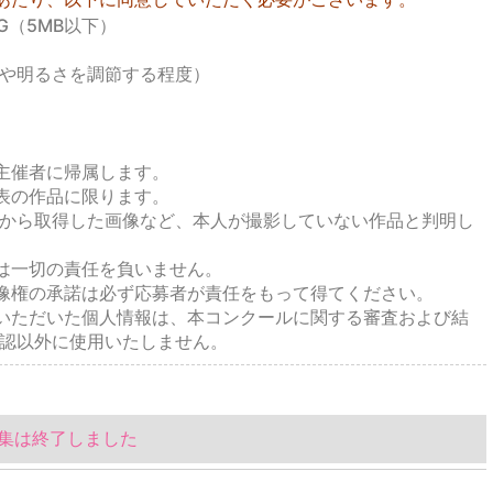
G（5MB以下）
や明るさを調節する程度）
主催者に帰属します。
表の作品に限ります。
から取得した画像など、本人が撮影していない作品と判明し
は一切の責任を負いません。
像権の承諾は必ず応募者が責任をもって得てください。
いただいた個人情報は、本コンクールに関する審査および結
認以外に使用いたしません。
集は終了しました