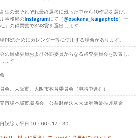
高生の部それぞれ最終選考に残った中から10作品を選び、
Instagram
@osakana_kaigaphoto
ル事務局の
にて（
）一
ね」の得票数でSNS賞を選出します。
場PRのためにカレンダー等に使用する場合があります。
会の構成委員および外部委員からなる審査委員会を設置し、
します。
会
員会、大阪市、大阪市教育委員会（申請中含む）
売市場本場市場協会、公益財産法人大阪府漁業振興基金
日祝除く平日 10：00～17：30
あたり、以下に同意していただく必要がございます。