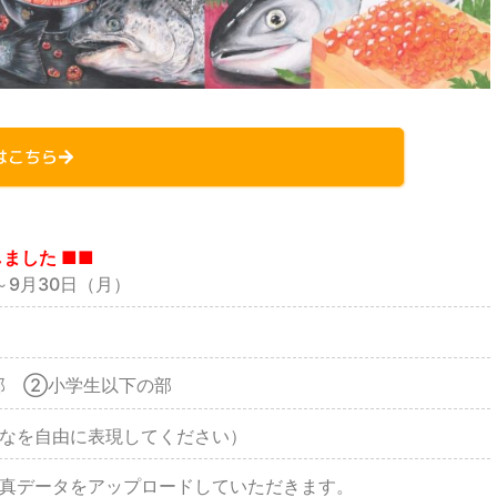
はこちら
しました ■■
～9月30日（月）
部 ②小学生以下の部
なを自由に表現してください）
真データをアップロードしていただきます。