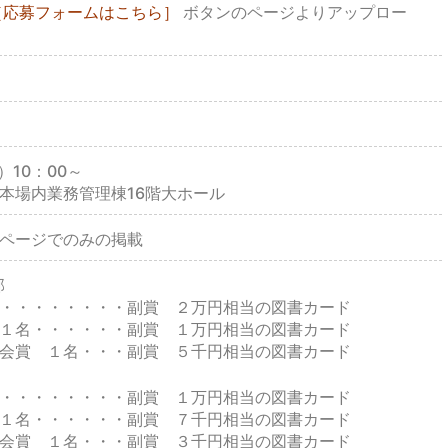
［応募フォームはこちら］
ボタンのページよりアップロー
）10：00～
本場内業務管理棟16階大ホール
ページでのみの掲載
部
・・・・・・・・副賞 ２万円相当の図書カード
１名・・・・・・副賞 １万円相当の図書カード
会賞 １名・・・副賞 ５千円相当の図書カード
・・・・・・・・副賞 １万円相当の図書カード
１名・・・・・・副賞 ７千円相当の図書カード
会賞 １名・・・副賞 ３千円相当の図書カード