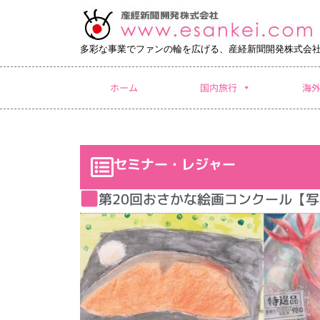
多彩な事業でファンの輪を広げる、産経新聞開発株式会
ホーム
国内旅行
海
セミナー・レジャー
第20回おさかな絵画コンクール【