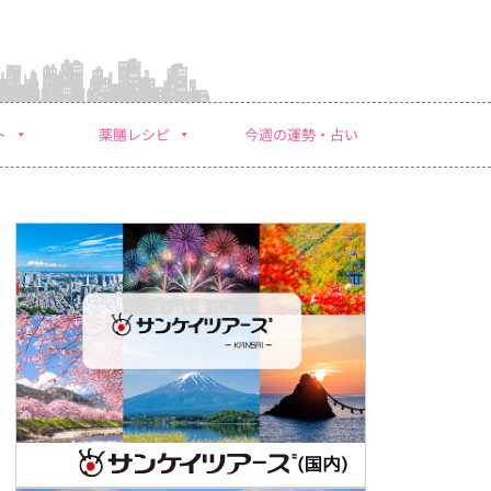
ト
薬膳レシピ
今週の運勢・占い