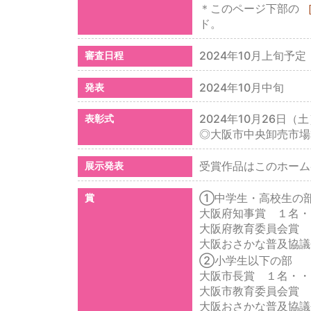
＊このページ下部の
ド。
2024年10月上旬予定
審査日程
2024年10月中旬
発表
2024年10月26日（土
表彰式
◎大阪市中央卸売市場
受賞作品はこのホーム
展示発表
①中学生・高校生の
賞
大阪府知事賞 １名・
大阪府教育委員会賞 
大阪おさかな普及協議
②小学生以下の部
大阪市長賞 １名・・
大阪市教育委員会賞 
大阪おさかな普及協議