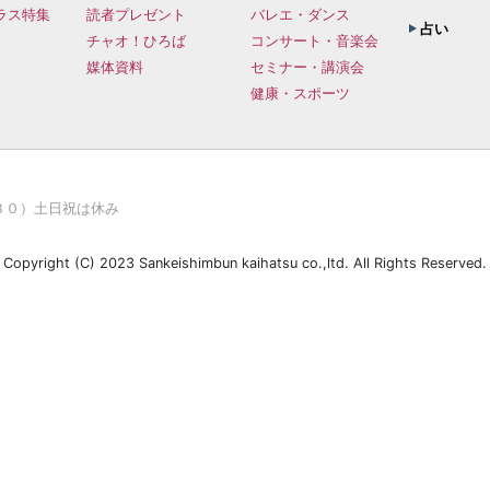
ラス特集
読者プレゼント
バレエ・ダンス
占い
チャオ！ひろば
コンサート・音楽会
媒体資料
セミナー・講演会
健康・スポーツ
３０）土日祝は休み
Copyright (C) 2023 Sankeishimbun kaihatsu co.,ltd. All Rights Reserved.