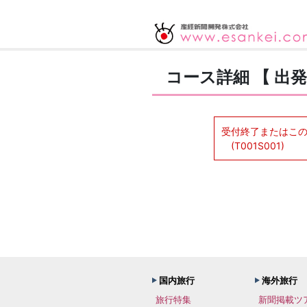
コース詳細 【 出発
受付終了またはこ
(T001S001)
国内旅行
海外旅行
旅行特集
新聞掲載ツ