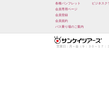
各種パンフレット
ビジネスク
会員専用ページ
会員登録
会員規約
バス乗り場のご案内
営業日：月～金（９：３０～１７：