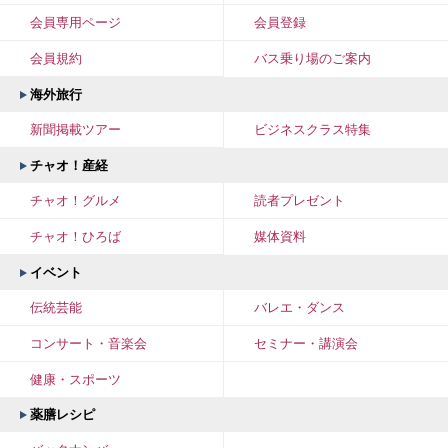
会員専用ページ
会員登録
会員規約
バス乗り場のご案内
海外旅行
新聞掲載ツアー
ビジネスクラス特集
チャオ！産経
チャオ！グルメ
読者プレゼント
チャオ！ひろば
媒体資料
イベント
伝統芸能
バレエ・ダンス
コンサート・音楽会
セミナー・講演会
健康・スポーツ
薬膳レシピ