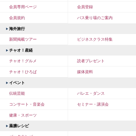
会員専用ページ
会員登録
会員規約
バス乗り場のご案内
海外旅行
新聞掲載ツアー
ビジネスクラス特集
チャオ！産経
チャオ！グルメ
読者プレゼント
チャオ！ひろば
媒体資料
イベント
伝統芸能
バレエ・ダンス
コンサート・音楽会
セミナー・講演会
健康・スポーツ
薬膳レシピ