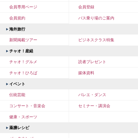
会員専用ページ
会員登録
会員規約
バス乗り場のご案内
海外旅行
新聞掲載ツアー
ビジネスクラス特集
チャオ！産経
チャオ！グルメ
読者プレゼント
チャオ！ひろば
媒体資料
イベント
伝統芸能
バレエ・ダンス
コンサート・音楽会
セミナー・講演会
健康・スポーツ
薬膳レシピ