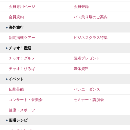
会員専用ページ
会員登録
会員規約
バス乗り場のご案内
海外旅行
新聞掲載ツアー
ビジネスクラス特集
チャオ！産経
チャオ！グルメ
読者プレゼント
チャオ！ひろば
媒体資料
イベント
伝統芸能
バレエ・ダンス
コンサート・音楽会
セミナー・講演会
健康・スポーツ
薬膳レシピ