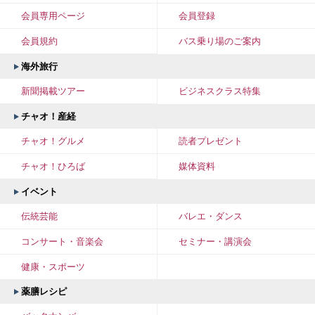
会員専用ページ
会員登録
会員規約
バス乗り場のご案内
海外旅行
新聞掲載ツアー
ビジネスクラス特集
チャオ！産経
チャオ！グルメ
読者プレゼント
チャオ！ひろば
媒体資料
イベント
伝統芸能
バレエ・ダンス
コンサート・音楽会
セミナー・講演会
健康・スポーツ
薬膳レシピ