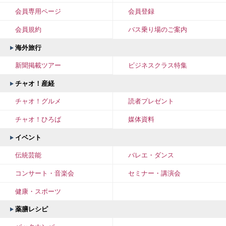
会員専用ページ
会員登録
会員規約
バス乗り場のご案内
海外旅行
新聞掲載ツアー
ビジネスクラス特集
チャオ！産経
チャオ！グルメ
読者プレゼント
チャオ！ひろば
媒体資料
イベント
伝統芸能
バレエ・ダンス
コンサート・音楽会
セミナー・講演会
健康・スポーツ
薬膳レシピ