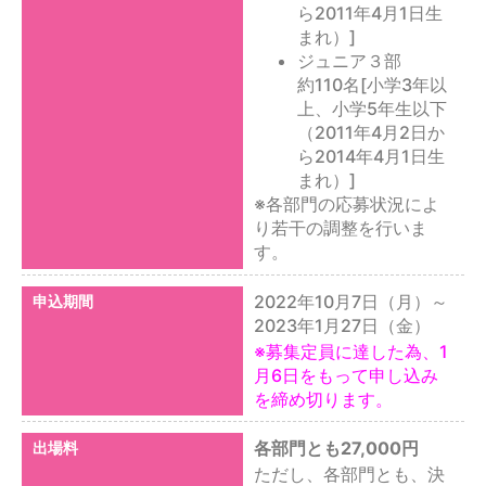
ら2011年4月1日生
まれ）]
ジュニア３部
約110名[小学3年以
上、小学5年生以下
（2011年4月2日か
ら2014年4月1日生
まれ）]
※各部門の応募状況によ
り若干の調整を行いま
す。
2022年10月7日（月）～
申込期間
2023年1月27日（金）
※募集定員に達した為、1
月6日をもって申し込み
を締め切ります。
各部門とも27,000円
出場料
ただし、各部門とも、決