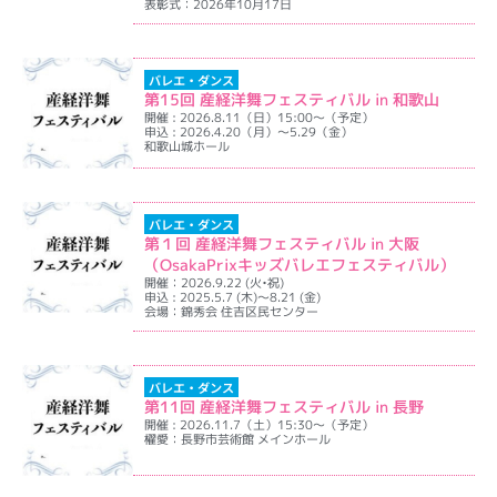
表彰式：2026年10月17日
イベント詳細を表示
バレエ・ダンス
第15回 産経洋舞フェスティバル in 和歌山
開催 : 2026.8.11（日）15:00～（予定）
申込 : 2026.4.20（月）～5.29（金）
和歌山城ホール
イベント詳細を表示
バレエ・ダンス
第１回 産経洋舞フェスティバル in 大阪
（OsakaPrixキッズバレエフェスティバル）
開催：2026.9.22 (火•祝)
申込 : 2025.5.7 (木)～8.21 (金)
会場：錦秀会 住吉区民センター
イベント詳細を表示
バレエ・ダンス
第11回 産経洋舞フェスティバル in 長野
開催 : 2026.11.7（土）15:30～（予定）
櫂愛：長野市芸術館 メインホール
イベント詳細を表示