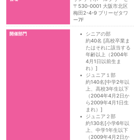
〒530-0001 大阪市北区
梅田2-4-9 ブリーゼタワ
ー7F
シニアの部
開催部門
約40名 [高校卒業ま
たはそれに該当する
年齢以上（2004年
4月1日以前生ま
れ）]
ジュニア１部
約140名[中学2年以
上、高校3年生以下
（2004年4月2日か
ら2009年4月1日生
まれ）]
ジュニア２部
約130名[小学6年以
上、中学1年生以下
（2009年4月2日か