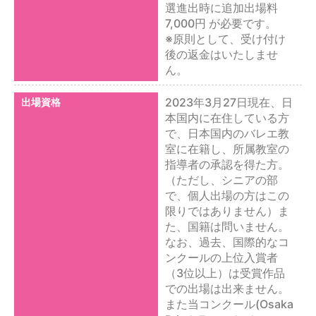
選進出時に追加出場料
7,000円 が必要です。
※原則として、受け付け
後の返金はいたしませ
ん。
2023年3月27日現在、日
出場資格
本国内に在住している方
で、日本国内のバレエ教
室に在籍し、所属教室の
指導者の承認を得た方。
（ただし、シニアの部
で、個人出場の方はこの
限りではありません）ま
た、国籍は問いません。
なお、過去、国際的なコ
ンクールの上位入賞者
（3位以上）は受賞作品
での出場は出来ません。
また当コンクール(Osaka