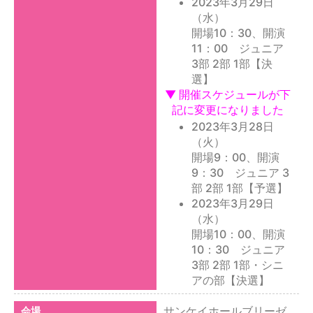
2023年3月29日
（水）
開場10：30、開演
11：00 ジュニア
3部 2部 1部【決
選】
▼ 開催スケジュールが下
記に変更になりました
2023年3月28日
（火）
開場9：00、開演
9：30 ジュニア 3
部 2部 1部【予選】
2023年3月29日
（水）
開場10：00、開演
10：30 ジュニア
3部 2部 1部・シニ
アの部【決選】
サンケイホールブリーゼ
会場