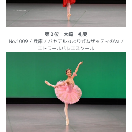
第２位 大﨑 礼愛
No.1009 / 兵庫 / バヤデルカよりガムザッティのVa /
エトワールバレエスクール