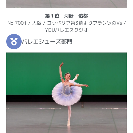
第１位 河野 佑都
No.7001 / 大阪 / コッペリア第3幕よりフランツのVa /
YOUバレエスタジオ
バレエシューズ部門