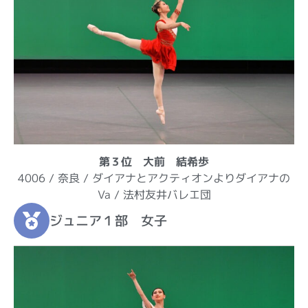
第３位 大前 結希歩
4006 / 奈良 / ダイアナとアクティオンよりダイアナの
Va / 法村友井バレエ団
ジュニア１部 女子