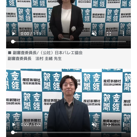
■ 副審査委員長/（公社）日本バレエ協会
副審査委員長 法村 圭緒 先生