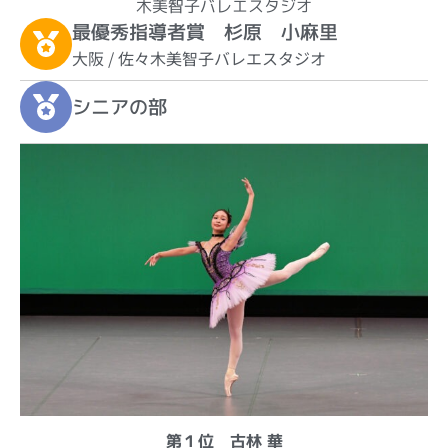
木美智子バレエスタジオ
最優秀指導者賞 杉原 小麻里
大阪 / 佐々木美智子バレエスタジオ
シニアの部
第１位 古林 華