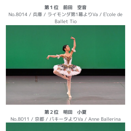
第１位 前田 空音
No.8014 / 兵庫 / ライモンダ第1幕よりVa / E'cole de
Ballet Tio
第２位 明田 小夏
No.8011 / 京都 / パキータよりVa / Anne Ballerina