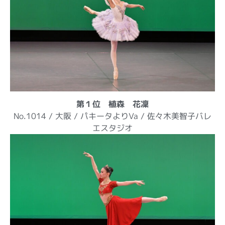
第１位 植森 花凜
No.1014 / 大阪 / パキータよりVa / 佐々木美智子バレ
エスタジオ