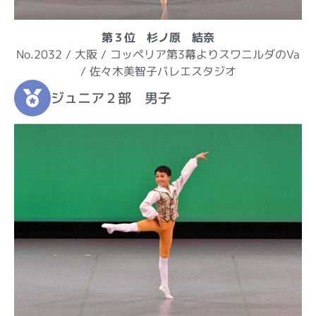
第３位 杉ノ原 結奈
No.2032 / 大阪 / コッペリア第3幕よりスワニルダのVa
/ 佐々木美智子バレエスタジオ
ジュニア２部 男子