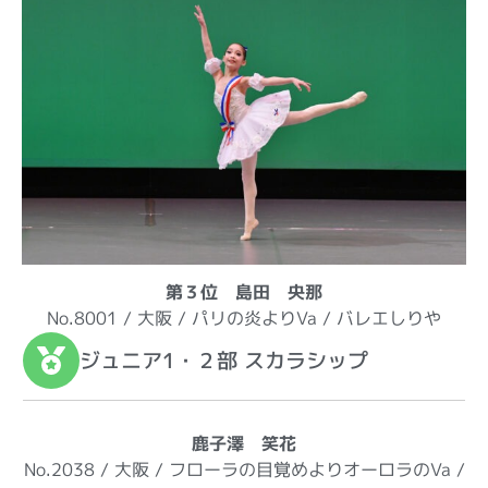
第３位 島田 央那
No.8001 / 大阪 / パリの炎よりVa / バレエしりや
ジュニア1・２部 スカラシップ
鹿子澤 笑花
No.2038 / 大阪 / フローラの目覚めよりオーロラのVa /