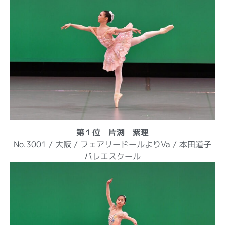
第１位 片渕 紫理
No.3001 / 大阪 / フェアリードールよりVa / 本田道子
バレエスクール