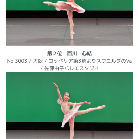
第２位 西川 心結
No.3003 / 大阪 / コッペリア第3幕よりスワニルダのVa
/ 佐藤由子バレエスタジオ