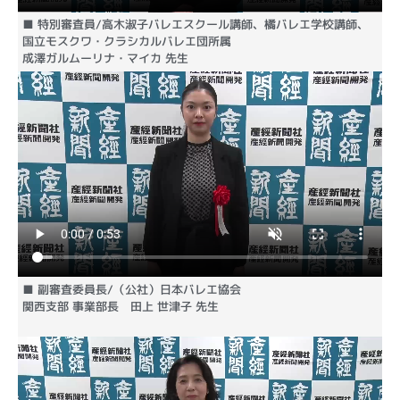
■ 特別審査員/高木淑子バレエスクール講師、橘バレエ学校講師、
国立モスクワ・クラシカルバレエ団所属
成澤ガルムーリナ・マイカ 先生
■ 副審査委員長/（公社）日本バレエ協会
関西支部 事業部長 田上 世津子 先生