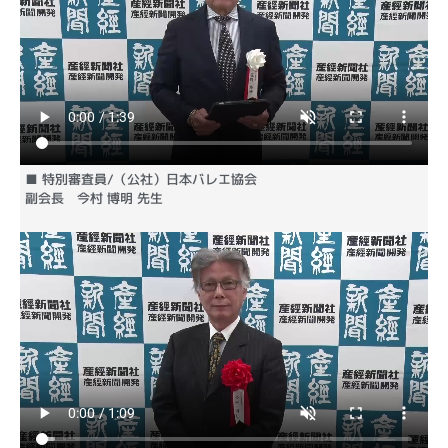
■ 特別審査員/（公社）日本バレエ協会
副会長 今村 博明 先生