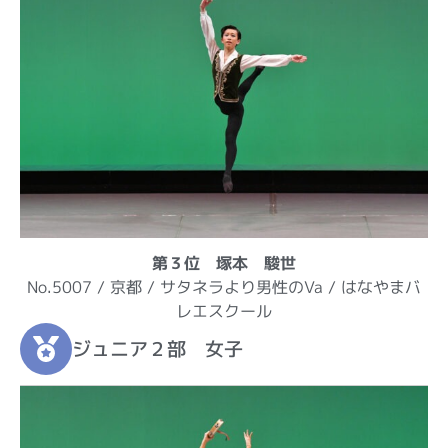
第３位 塚本 駿世
No.5007 / 京都 / サタネラより男性のVa / はなやまバ
レエスクール
ジュニア２部 女子